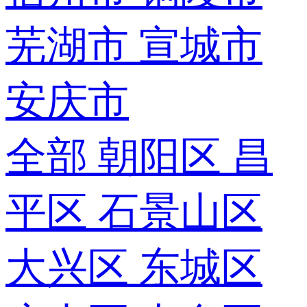
芜湖市
宣城市
安庆市
全部
朝阳区
昌
平区
石景山区
大兴区
东城区