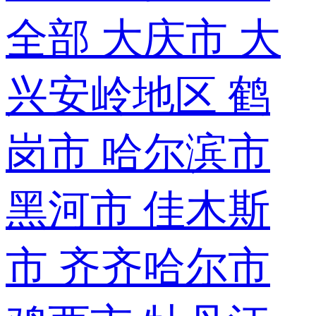
全部
大庆市
大
兴安岭地区
鹤
岗市
哈尔滨市
黑河市
佳木斯
市
齐齐哈尔市