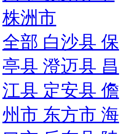
株洲市
全部
白沙县
保
亭县
澄迈县
昌
江县
定安县
儋
州市
东方市
海