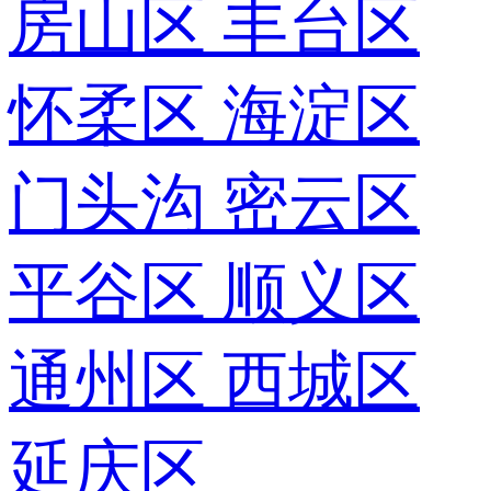
房山区
丰台区
怀柔区
海淀区
门头沟
密云区
平谷区
顺义区
通州区
西城区
延庆区