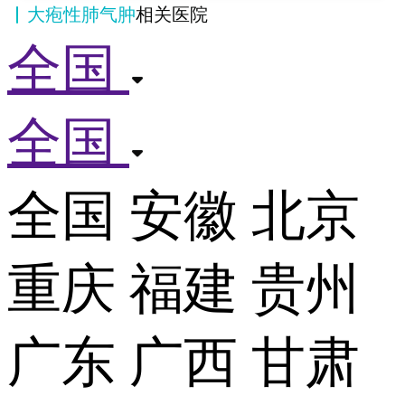
大疱性肺气肿
相关医院
全国
全国
全国
安徽
北京
重庆
福建
贵州
广东
广西
甘肃