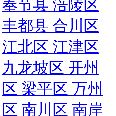
奉节县
涪陵区
丰都县
合川区
江北区
江津区
九龙坡区
开州
区
梁平区
万州
区
南川区
南岸