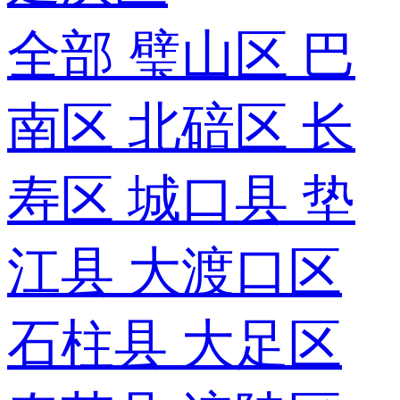
全部
璧山区
巴
南区
北碚区
长
寿区
城口县
垫
江县
大渡口区
石柱县
大足区