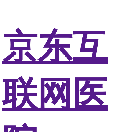
京东互
联网医