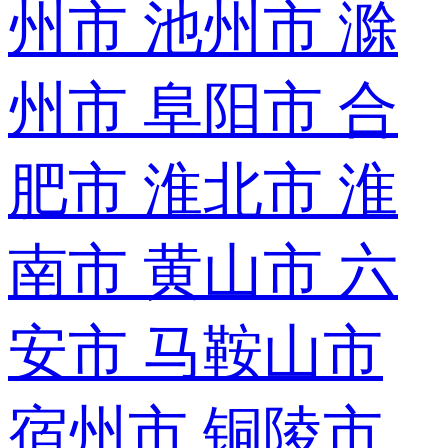
州市
池州市
滁
州市
阜阳市
合
肥市
淮北市
淮
南市
黄山市
六
安市
马鞍山市
宿州市
铜陵市