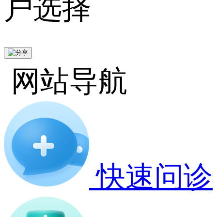
户选择
网站导航
快速问诊