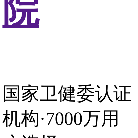
院
国家卫健委认证
机构·7000万用