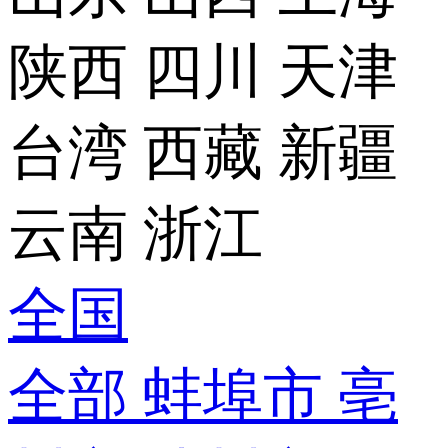
陕西
四川
天津
台湾
西藏
新疆
云南
浙江
全国
全部
蚌埠市
亳