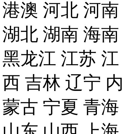
港澳
河北
河南
湖北
湖南
海南
黑龙江
江苏
江
西
吉林
辽宁
内
蒙古
宁夏
青海
山东
山西
上海