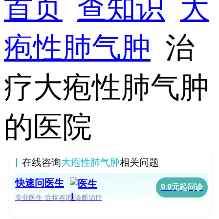
首页
查知识
大
疱性肺气肿
治
疗大疱性肺气肿
的医院
在线咨询
大疱性肺气肿
相关问题
快速问医生
9.9元起问诊
专业医生·症状咨询·诊断治疗