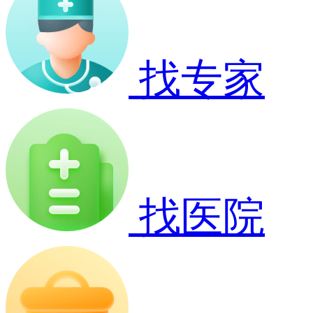
找专家
找医院