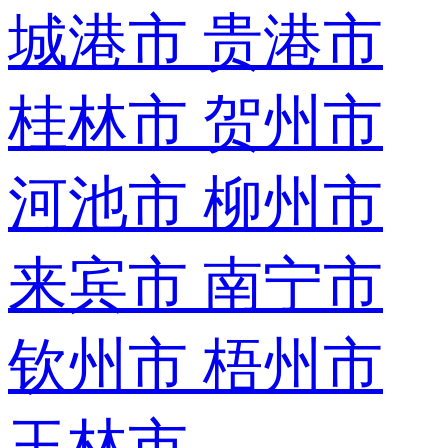
城港市
贵港市
桂林市
贺州市
河池市
柳州市
来宾市
南宁市
钦州市
梧州市
玉林市