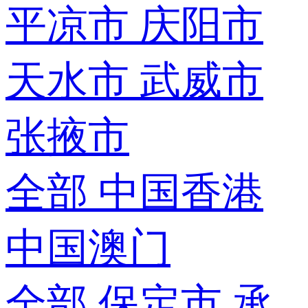
平凉市
庆阳市
天水市
武威市
张掖市
全部
中国香港
中国澳门
全部
保定市
承