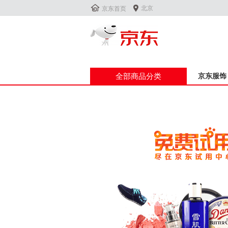


北京
京东首页
全部商品分类
京东服饰