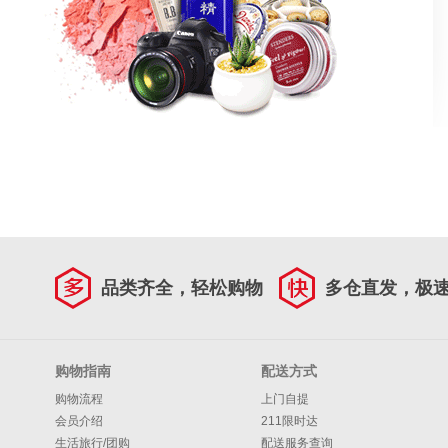
品类齐全，轻松购物
多仓直发，极
购物指南
配送方式
购物流程
上门自提
会员介绍
211限时达
生活旅行/团购
配送服务查询