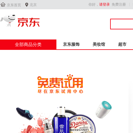


你好，
请登录
免费注册
北京
京东首页
全部商品分类
京东服饰
美妆馆
超市