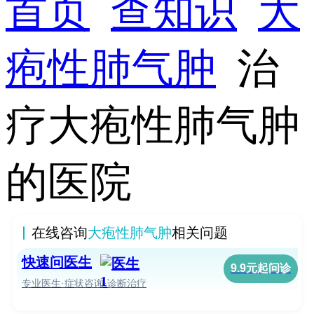
首页
查知识
大
疱性肺气肿
治
疗大疱性肺气肿
的医院
在线咨询
大疱性肺气肿
相关问题
快速问医生
9.9元起问诊
专业医生·症状咨询·诊断治疗