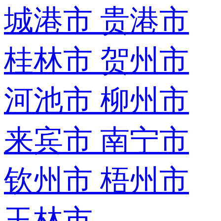
城港市
贵港市
桂林市
贺州市
河池市
柳州市
来宾市
南宁市
钦州市
梧州市
玉林市