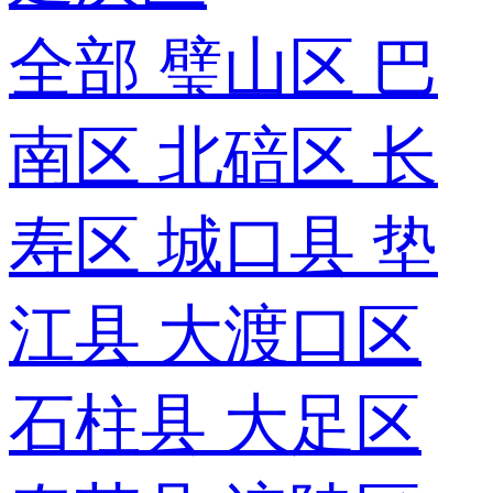
全部
璧山区
巴
南区
北碚区
长
寿区
城口县
垫
江县
大渡口区
石柱县
大足区