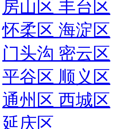
房山区
丰台区
怀柔区
海淀区
门头沟
密云区
平谷区
顺义区
通州区
西城区
延庆区