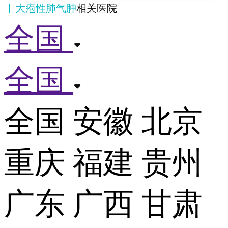
大疱性肺气肿
相关医院
全国
全国
全国
安徽
北京
重庆
福建
贵州
广东
广西
甘肃