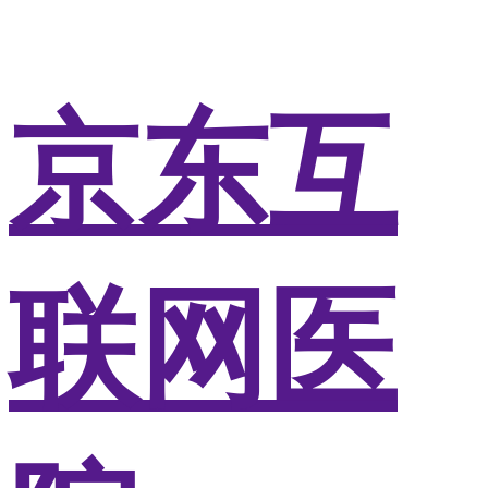
京东互
联网医