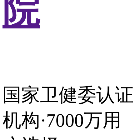
院
国家卫健委认证
机构·7000万用