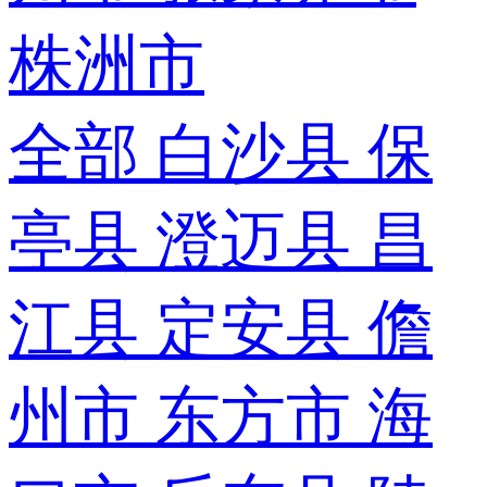
株洲市
全部
白沙县
保
亭县
澄迈县
昌
江县
定安县
儋
州市
东方市
海