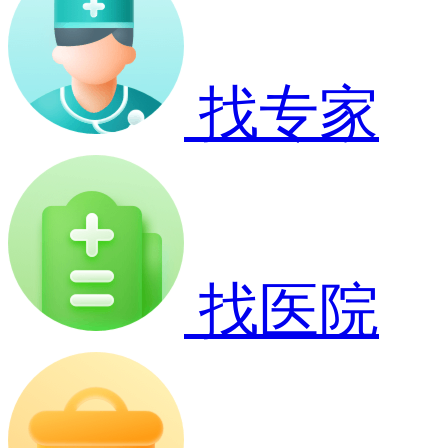
找专家
找医院