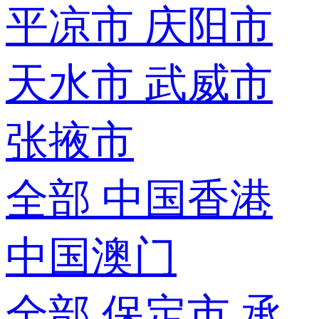
平凉市
庆阳市
天水市
武威市
张掖市
全部
中国香港
中国澳门
全部
保定市
承