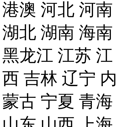
港澳
河北
河南
湖北
湖南
海南
黑龙江
江苏
江
西
吉林
辽宁
内
蒙古
宁夏
青海
山东
山西
上海