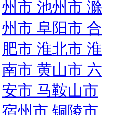
州市
池州市
滁
州市
阜阳市
合
肥市
淮北市
淮
南市
黄山市
六
安市
马鞍山市
宿州市
铜陵市