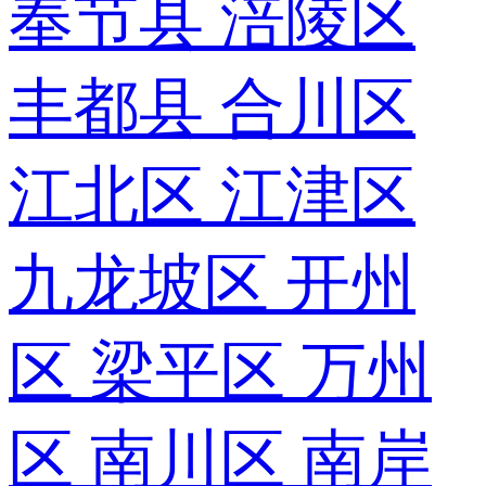
奉节县
涪陵区
丰都县
合川区
江北区
江津区
九龙坡区
开州
区
梁平区
万州
区
南川区
南岸