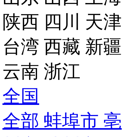
陕西
四川
天津
台湾
西藏
新疆
云南
浙江
全国
全部
蚌埠市
亳