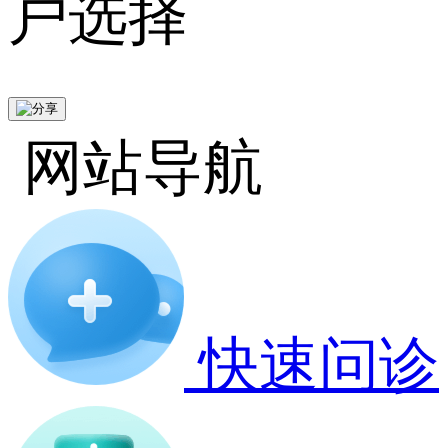
户选择
网站导航
快速问诊