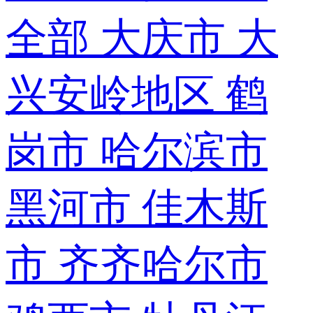
全部
大庆市
大
兴安岭地区
鹤
岗市
哈尔滨市
黑河市
佳木斯
市
齐齐哈尔市