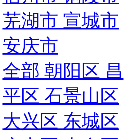
芜湖市
宣城市
安庆市
全部
朝阳区
昌
平区
石景山区
大兴区
东城区