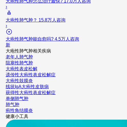
大疱性肺气肿怎么治疗最快?
17.0万人咨询
›
大疱性肺气肿？
15.8万人咨询
›
大疱性肺气肿能自愈吗?
4.5万人咨询
新
大疱性肺气肿相关疾病
老年人肺气肿
阻塞性肺气肿
大疱性表皮松解
遗传性大疱性表皮松解症
大疱性鼓膜炎
线状IgA大疱性皮肤病
获得性大疱性表皮松解症
单侧肺气肿
肺气肿
疱性角结膜炎
健康小工具