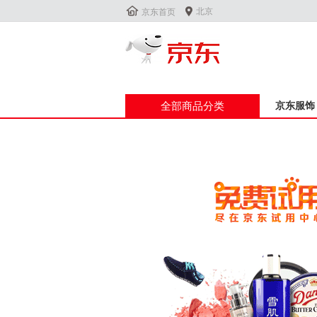


北京
京东首页
全部商品分类
京东服饰