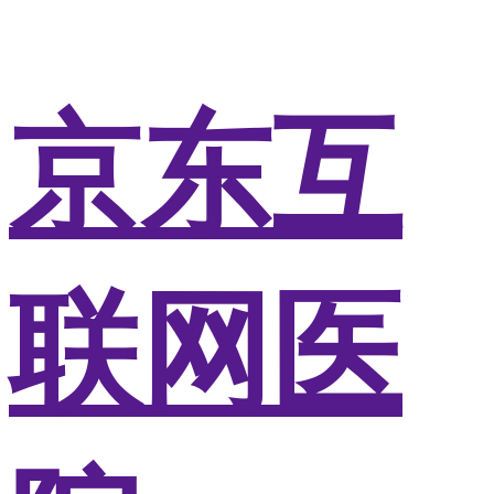
京东互
联网医