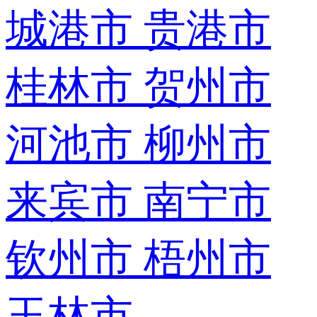
城港市
贵港市
桂林市
贺州市
河池市
柳州市
来宾市
南宁市
钦州市
梧州市
玉林市