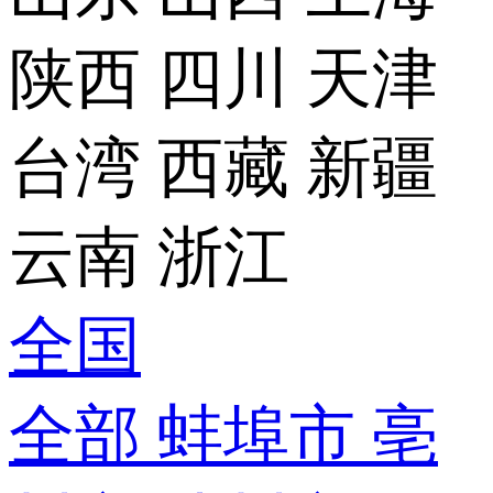
陕西
四川
天津
台湾
西藏
新疆
云南
浙江
全国
全部
蚌埠市
亳