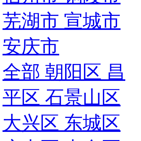
芜湖市
宣城市
安庆市
全部
朝阳区
昌
平区
石景山区
大兴区
东城区