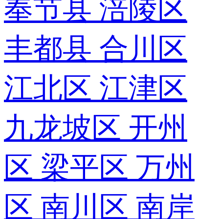
奉节县
涪陵区
丰都县
合川区
江北区
江津区
九龙坡区
开州
区
梁平区
万州
区
南川区
南岸