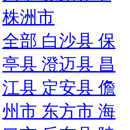
株洲市
全部
白沙县
保
亭县
澄迈县
昌
江县
定安县
儋
州市
东方市
海