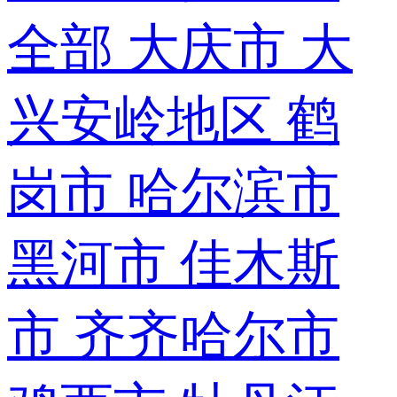
全部
大庆市
大
兴安岭地区
鹤
岗市
哈尔滨市
黑河市
佳木斯
市
齐齐哈尔市