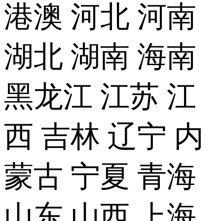
港澳
河北
河南
湖北
湖南
海南
黑龙江
江苏
江
西
吉林
辽宁
内
蒙古
宁夏
青海
山东
山西
上海