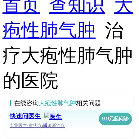
首页
查知识
大
疱性肺气肿
治
疗大疱性肺气肿
的医院
在线咨询
大疱性肺气肿
相关问题
快速问医生
9.9元起问诊
专业医生·症状咨询·诊断治疗