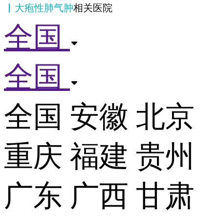
大疱性肺气肿
相关医院
全国
全国
全国
安徽
北京
重庆
福建
贵州
广东
广西
甘肃