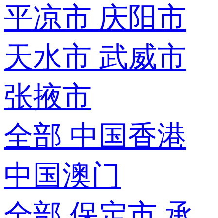
平凉市
庆阳市
天水市
武威市
张掖市
全部
中国香港
中国澳门
全部
保定市
承