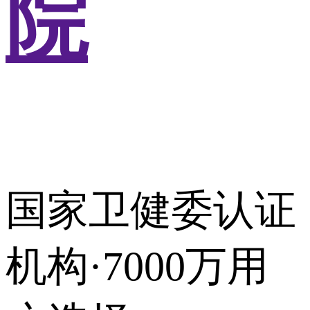
院
国家卫健委认证
机构·7000万用