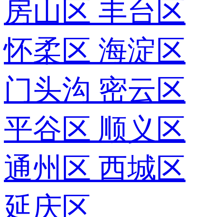
房山区
丰台区
怀柔区
海淀区
门头沟
密云区
平谷区
顺义区
通州区
西城区
延庆区