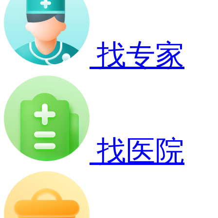
找专家
找医院