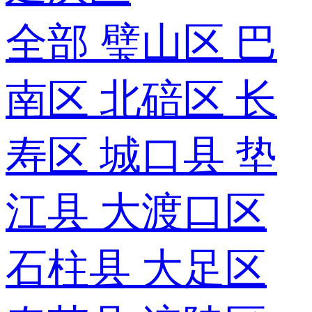
全部
璧山区
巴
南区
北碚区
长
寿区
城口县
垫
江县
大渡口区
石柱县
大足区