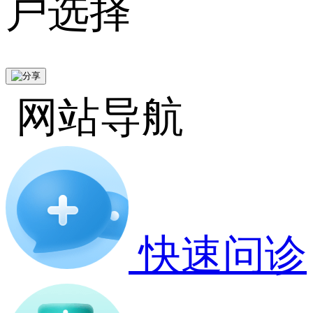
户选择
网站导航
快速问诊