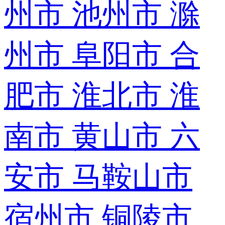
州市
池州市
滁
州市
阜阳市
合
肥市
淮北市
淮
南市
黄山市
六
安市
马鞍山市
宿州市
铜陵市