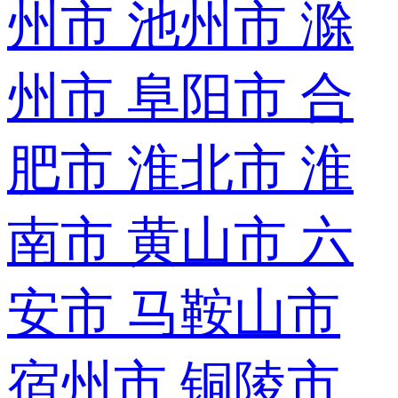
州市
池州市
滁
州市
阜阳市
合
肥市
淮北市
淮
南市
黄山市
六
安市
马鞍山市
宿州市
铜陵市