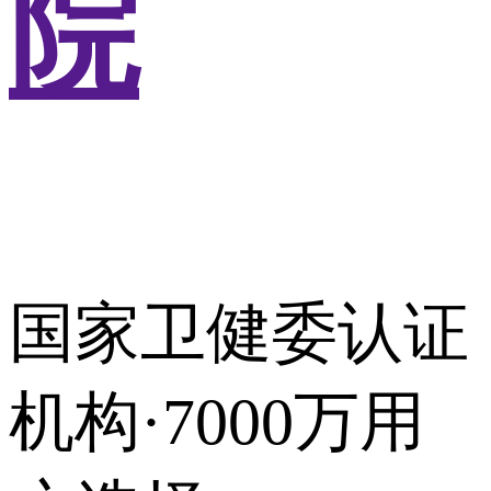
院
国家卫健委认证
机构·7000万用