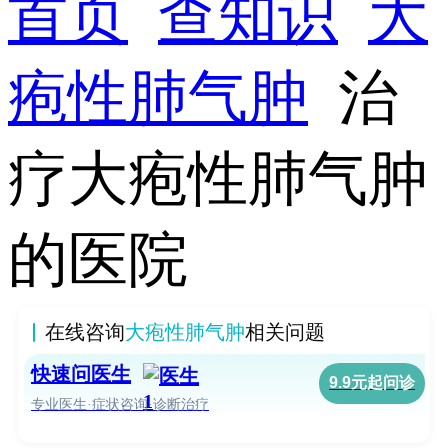
首页
查知识
大
疱性肺气肿
治
疗大疱性肺气肿
的医院
在线咨询
大疱性肺气肿
相关问题
快速问医生
9.9元起问诊
专业医生·症状咨询·诊断治疗