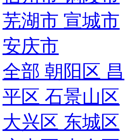
芜湖市
宣城市
安庆市
全部
朝阳区
昌
平区
石景山区
大兴区
东城区