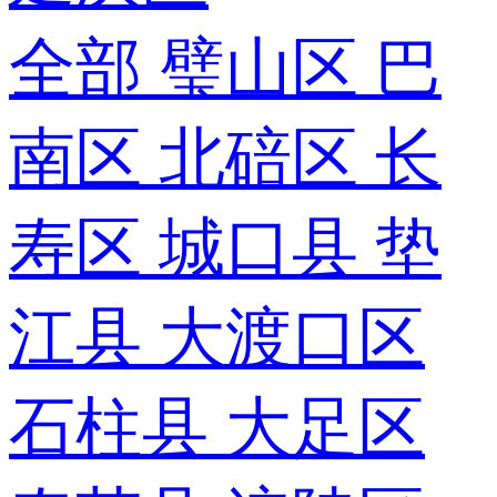
全部
璧山区
巴
南区
北碚区
长
寿区
城口县
垫
江县
大渡口区
石柱县
大足区