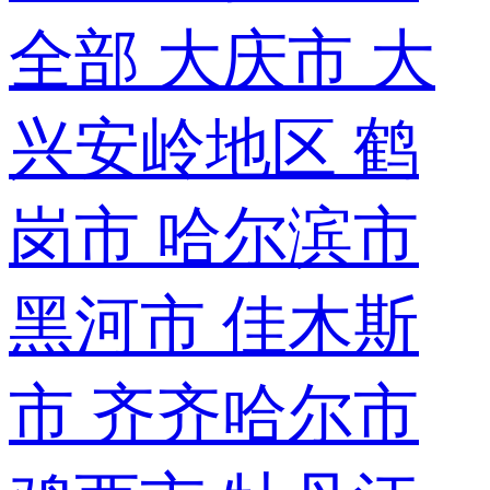
全部
大庆市
大
兴安岭地区
鹤
岗市
哈尔滨市
黑河市
佳木斯
市
齐齐哈尔市