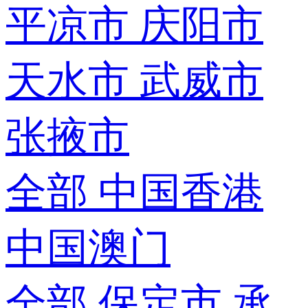
平凉市
庆阳市
天水市
武威市
张掖市
全部
中国香港
中国澳门
全部
保定市
承