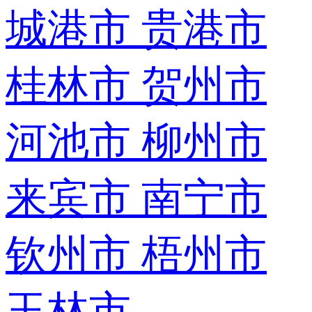
城港市
贵港市
桂林市
贺州市
河池市
柳州市
来宾市
南宁市
钦州市
梧州市
玉林市