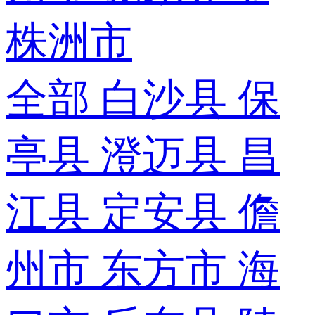
株洲市
全部
白沙县
保
亭县
澄迈县
昌
江县
定安县
儋
州市
东方市
海