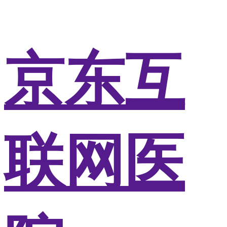
京东互
联网医