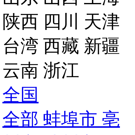
陕西
四川
天津
台湾
西藏
新疆
云南
浙江
全国
全部
蚌埠市
亳