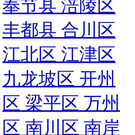
奉节县
涪陵区
丰都县
合川区
江北区
江津区
九龙坡区
开州
区
梁平区
万州
区
南川区
南岸