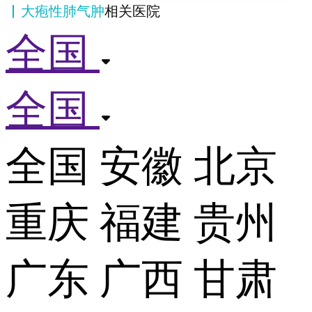
大疱性肺气肿
相关医院
全国
全国
全国
安徽
北京
重庆
福建
贵州
广东
广西
甘肃