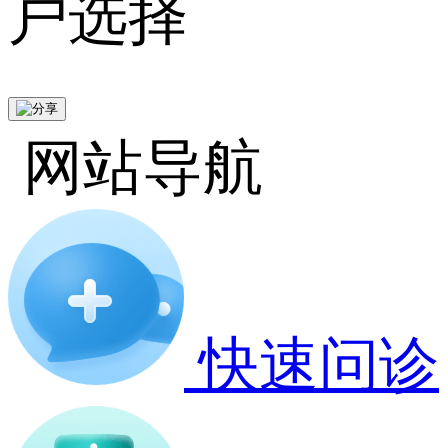
户选择
网站导航
快速问诊