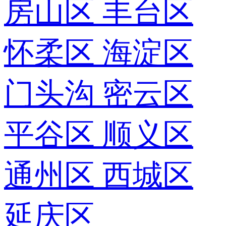
房山区
丰台区
怀柔区
海淀区
门头沟
密云区
平谷区
顺义区
通州区
西城区
延庆区