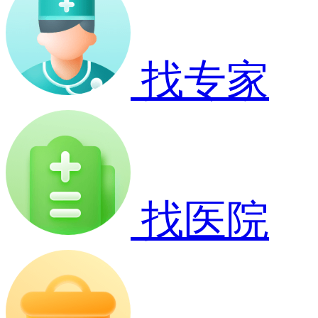
找专家
找医院