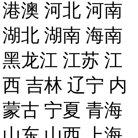
港澳
河北
河南
湖北
湖南
海南
黑龙江
江苏
江
西
吉林
辽宁
内
蒙古
宁夏
青海
山东
山西
上海